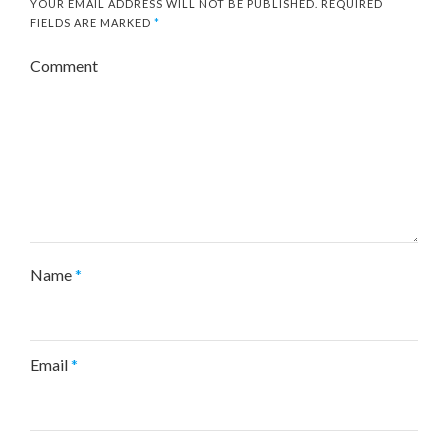
YOUR EMAIL ADDRESS WILL NOT BE PUBLISHED.
REQUIRED
FIELDS ARE MARKED
*
Comment
Name
*
Email
*