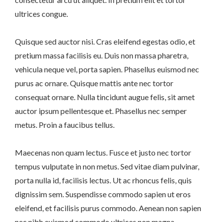
ultrices congue.
Quisque sed auctor nisi. Cras eleifend egestas odio, et
pretium massa facilisis eu. Duis non massa pharetra,
vehicula neque vel, porta sapien. Phasellus euismod nec
purus ac ornare. Quisque mattis ante nec tortor
consequat ornare. Nulla tincidunt augue felis, sit amet
auctor ipsum pellentesque et. Phasellus nec semper
metus. Proin a faucibus tellus.
Maecenas non quam lectus. Fusce et justo nec tortor
tempus vulputate in non metus. Sed vitae diam pulvinar,
porta nulla id, facilisis lectus. Ut ac rhoncus felis, quis
dignissim sem. Suspendisse commodo sapien ut eros
eleifend, et facilisis purus commodo. Aenean non sapien
nec nibh euismod commodo ultrices non magna.