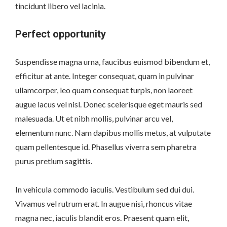
tincidunt libero vel lacinia.
Perfect opportunity
Suspendisse magna urna, faucibus euismod bibendum et,
efficitur at ante. Integer consequat, quam in pulvinar
ullamcorper, leo quam consequat turpis, non laoreet
augue lacus vel nisl. Donec scelerisque eget mauris sed
malesuada. Ut et nibh mollis, pulvinar arcu vel,
elementum nunc. Nam dapibus mollis metus, at vulputate
quam pellentesque id. Phasellus viverra sem pharetra
purus pretium sagittis.
In vehicula commodo iaculis. Vestibulum sed dui dui.
Vivamus vel rutrum erat. In augue nisi, rhoncus vitae
magna nec, iaculis blandit eros. Praesent quam elit,