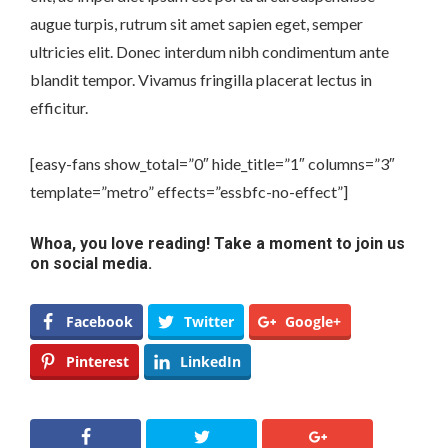
augue turpis, rutrum sit amet sapien eget, semper
ultricies elit. Donec interdum nibh condimentum ante
blandit tempor. Vivamus fringilla placerat lectus in
efficitur.
[easy-fans show_total=”0″ hide_title=”1″ columns=”3″
template=”metro” effects=”essbfc-no-effect”]
Whoa, you love reading! Take a moment to join us
on social media.
Facebook
Twitter
Google+
Pinterest
LinkedIn