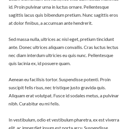
id. Proin pulvinar urna in luctus ornare. Pellentesque
sagittis lacus quis bibendum pretium. Nunc sagittis eros
at dolor finibus, a accumsan ante hendrerit.
Sed massa nulla, ultrices ac nisl eget, pretium tincidunt
ante. Donec ultrices aliquam convallis. Cras luctus lectus
nec diam interdum ultricies eu quis nunc. Pellentesque
quis lacinia ex, id posuere quam.
Aenean eu facilisis tortor. Suspendisse potenti. Proin
suscipit felis risus, nec tristique justo gravida quis.
Aliquam erat volutpat. Fusce id sodales metus, a pulvinar
nibh. Curabitur eu mi felis.
In vestibulum, odio et vestibulum pharetra, ex est viverra
elit, ac imperdiet ipsum est porta arcu. Suspendisse