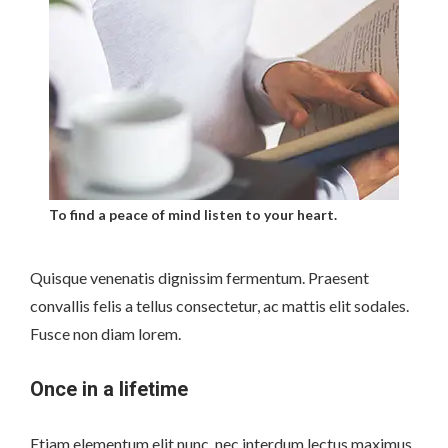
To find a peace of mind listen to your heart.
Quisque venenatis dignissim fermentum. Praesent
convallis felis a tellus consectetur, ac mattis elit sodales.
Fusce non diam lorem.
Once in a lifetime
Etiam elementum elit nunc, nec interdum lectus maximus