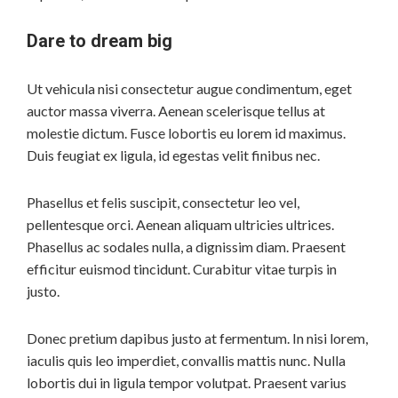
Dare to dream big
Ut vehicula nisi consectetur augue condimentum, eget
auctor massa viverra. Aenean scelerisque tellus at
molestie dictum. Fusce lobortis eu lorem id maximus.
Duis feugiat ex ligula, id egestas velit finibus nec.
Phasellus et felis suscipit, consectetur leo vel,
pellentesque orci. Aenean aliquam ultricies ultrices.
Phasellus ac sodales nulla, a dignissim diam. Praesent
efficitur euismod tincidunt. Curabitur vitae turpis in
justo.
Donec pretium dapibus justo at fermentum. In nisi lorem,
iaculis quis leo imperdiet, convallis mattis nunc. Nulla
lobortis dui in ligula tempor volutpat. Praesent varius