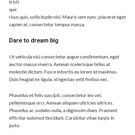
tristi
que
risus quis, sollicitudin nisl. Mauris sem nunc, placerat eget
sapien at, consectetur tempus massa.
Dare to dream big
Ut vehicula nisi consectetur augue condimentum, eget
auctor massa viverra. Aenean scelerisque tellus at
molestie dictum. Fusce lobortis eu lorem id maximus.
Duis feugiat ex ligula, id egestas velit finibus nec.
Phasellus et felis suscipit, consectetur leo vel,
pellentesque orci. Aenean aliquam ultricies ultrices.
Phasellus ac sodales nulla, a dignissim diam. Praesent
efficitur euismod tincidunt. Curabitur vitae turpis in
justo.