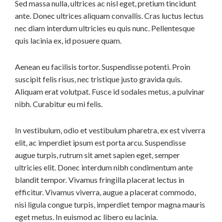
Sed massa nulla, ultrices ac nisl eget, pretium tincidunt
ante. Donec ultrices aliquam convallis. Cras luctus lectus
nec diam interdum ultricies eu quis nunc. Pellentesque
quis lacinia ex, id posuere quam.
Aenean eu facilisis tortor. Suspendisse potenti. Proin
suscipit felis risus, nec tristique justo gravida quis.
Aliquam erat volutpat. Fusce id sodales metus, a pulvinar
nibh. Curabitur eu mi felis.
In vestibulum, odio et vestibulum pharetra, ex est viverra
elit, ac imperdiet ipsum est porta arcu. Suspendisse
augue turpis, rutrum sit amet sapien eget, semper
ultricies elit. Donec interdum nibh condimentum ante
blandit tempor. Vivamus fringilla placerat lectus in
efficitur. Vivamus viverra, augue a placerat commodo,
nisi ligula congue turpis, imperdiet tempor magna mauris
eget metus. In euismod ac libero eu lacinia.