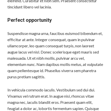
eleifend. Curabitur et nibh sem. Praesent consectetur
tincidunt libero vel lacinia.
Perfect opportunity
Suspendisse magna urna, faucibus euismod bibendum et,
efficitur at ante. Integer consequat, quam in pulvinar
ullamcorper, leo quam consequat turpis, non laoreet
augue lacus vel nisl. Donec scelerisque eget mauris sed
malesuada. Ut et nibh mollis, pulvinar arcu vel,
elementum nunc. Nam dapibus mollis metus, at vulputate
quam pellentesque id. Phasellus viverra sem pharetra
purus pretium sagittis.
In vehicula commodo iaculis. Vestibulum sed dui dui.
Vivamus vel rutrum erat. In augue nisi, rhoncus vitae
magna nec, iaculis blandit eros. Praesent quam elit,
feugiat a dolor ac, lobortis fermentum sapien. Quisque