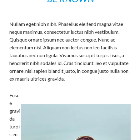
Nullam eget nibh nibh. Phasellus eleifend magna vitae
neque maximus, consectetur luctus nibh vestibulum.
Quisque ornare ipsum nec auctor congue. Nunc ac
elementum nisl. Aliquam non lectus non leo facilisis
faucibus nec non ligula. Vivamus suscipit turpis risus, a
hendrerit nibh sodales id. Cras tincidunt, leo et vulputate
ornare, nisi sapien blandit justo, in congue justo nulla non
ex mauris ultrices gravida.
Fusc
e
gravi
da
turpi
s eu