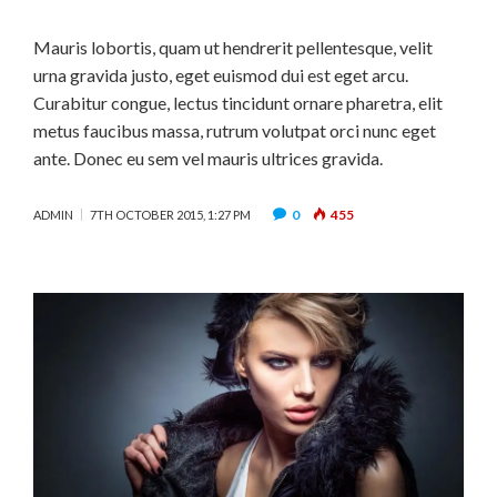
Mauris lobortis, quam ut hendrerit pellentesque, velit
urna gravida justo, eget euismod dui est eget arcu.
Curabitur congue, lectus tincidunt ornare pharetra, elit
metus faucibus massa, rutrum volutpat orci nunc eget
ante. Donec eu sem vel mauris ultrices gravida.
0
455
ADMIN
7TH OCTOBER 2015, 1:27 PM