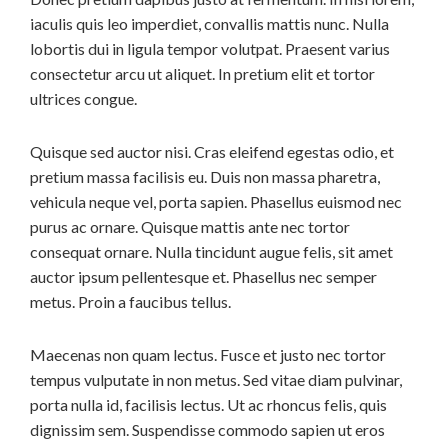
iaculis quis leo imperdiet, convallis mattis nunc. Nulla
lobortis dui in ligula tempor volutpat. Praesent varius
consectetur arcu ut aliquet. In pretium elit et tortor
ultrices congue.
Quisque sed auctor nisi. Cras eleifend egestas odio, et
pretium massa facilisis eu. Duis non massa pharetra,
vehicula neque vel, porta sapien. Phasellus euismod nec
purus ac ornare. Quisque mattis ante nec tortor
consequat ornare. Nulla tincidunt augue felis, sit amet
auctor ipsum pellentesque et. Phasellus nec semper
metus. Proin a faucibus tellus.
Maecenas non quam lectus. Fusce et justo nec tortor
tempus vulputate in non metus. Sed vitae diam pulvinar,
porta nulla id, facilisis lectus. Ut ac rhoncus felis, quis
dignissim sem. Suspendisse commodo sapien ut eros