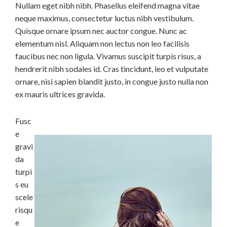
Nullam eget nibh nibh. Phasellus eleifend magna vitae
neque maximus, consectetur luctus nibh vestibulum.
Quisque ornare ipsum nec auctor congue. Nunc ac
elementum nisl. Aliquam non lectus non leo facilisis
faucibus nec non ligula. Vivamus suscipit turpis risus, a
hendrerit nibh sodales id. Cras tincidunt, leo et vulputate
ornare, nisi sapien blandit justo, in congue justo nulla non
ex mauris ultrices gravida.
Fusc
e
gravi
da
turpi
s eu
scele
risqu
e