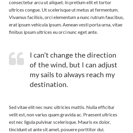
consectetur arcu ut aliquet. In pretium elit et tortor
ultrices congue. Ut scelerisque ut metus at fermentum.
Vivamus facilisis, orci elementum a nunc rutrum faucibus,
erat ipsum vehicula ipsum. Aenean vesti porta urna, vitae
finibus ipsum ultrices eu orci nunc eget ante.
I can’t change the direction
of the wind, but I can adjust
my sails to always reach my
destination.
Sed vitae elit nec nunc ultricies mattis. Nulla efficitur
velit est, non varius quam gravida ac. Praesent ultrices
est nec ligula pulvinar scelerisque. Mauris ex dolor,
tincidunt ut ante sit amet, posuere porttitor dui.