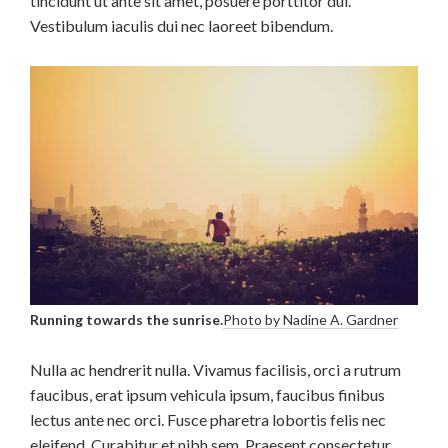
tincidunt ut ante sit amet, posuere porttitor dui.
Vestibulum iaculis dui nec laoreet bibendum.
Running towards the sunrise.
Photo by Nadine A. Gardner
Nulla ac hendrerit nulla. Vivamus facilisis, orci a rutrum
faucibus, erat ipsum vehicula ipsum, faucibus finibus
lectus ante nec orci. Fusce pharetra lobortis felis nec
eleifend. Curabitur et nibh sem. Praesent consectetur