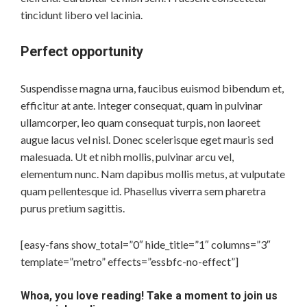
tincidunt libero vel lacinia.
Perfect opportunity
Suspendisse magna urna, faucibus euismod bibendum et,
efficitur at ante. Integer consequat, quam in pulvinar
ullamcorper, leo quam consequat turpis, non laoreet
augue lacus vel nisl. Donec scelerisque eget mauris sed
malesuada. Ut et nibh mollis, pulvinar arcu vel,
elementum nunc. Nam dapibus mollis metus, at vulputate
quam pellentesque id. Phasellus viverra sem pharetra
purus pretium sagittis.
[easy-fans show_total=”0″ hide_title=”1″ columns=”3″
template=”metro” effects=”essbfc-no-effect”]
Whoa, you love reading! Take a moment to join us