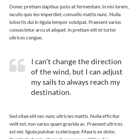
Donec pretium dapibus justo at fermentum. In nisi lorem,
iaculis quis leo imperdiet, convallis mattis nunc. Nulla
lobortis dui in ligula tempor volutpat. Praesent varius
consectetur arcu ut aliquet. In pretium elit et tortor
ultrices congue.
I can’t change the direction
of the wind, but I can adjust
my sails to always reach my
destination.
Sed vitae elit nec nunc ultricies mattis. Nulla efficitur
velit est, non varius quam gravida ac. Praesent ultrices
est nec ligula pulvinar scelerisque. Mauris ex dolor,