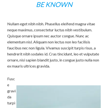
BE KNOWN
Nullam eget nibh nibh. Phasellus eleifend magna vitae
neque maximus, consectetur luctus nibh vestibulum.
Quisque ornare ipsum nec auctor congue. Nunc ac
elementum nisl. Aliquam non lectus non leo facilisis
faucibus nec non ligula. Vivamus suscipit turpis risus, a
hendrerit nibh sodales id. Cras tincidunt, leo et vulputate
ornare, nisi sapien blandit justo, in congue justo nulla non
ex mauris ultrices gravida.
Fusc
e
gravi
da
turpi