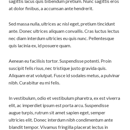
sagittis lacus quis bibendum pretium. Nunc sagittis eros
at dolor finibus, a accumsan ante hendrerit.
Sed massa nulla, ultrices ac nisl eget, pretium tincidunt
ante. Donec ultrices aliquam convallis. Cras luctus lectus
nec diam interdum ultricies eu quis nunc. Pellentesque
quis lacinia ex, id posuere quam.
Aenean eu facilisis tortor. Suspendisse potenti. Proin
suscipit felis risus, nec tristique justo gravida quis.
Aliquam erat volutpat. Fusce id sodales metus, a pulvinar
nibh. Curabitur eu mi felis.
In vestibulum, odio et vestibulum pharetra, ex est viverra
elit, ac imperdiet ipsum est porta arcu. Suspendisse
augue turpis, rutrum sit amet sapien eget, semper
ultricies elit. Donec interdum nibh condimentum ante
blandit tempor. Vivamus fringilla placerat lectus in