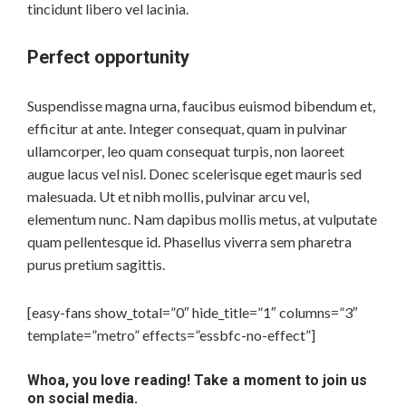
tincidunt libero vel lacinia.
Perfect opportunity
Suspendisse magna urna, faucibus euismod bibendum et,
efficitur at ante. Integer consequat, quam in pulvinar
ullamcorper, leo quam consequat turpis, non laoreet
augue lacus vel nisl. Donec scelerisque eget mauris sed
malesuada. Ut et nibh mollis, pulvinar arcu vel,
elementum nunc. Nam dapibus mollis metus, at vulputate
quam pellentesque id. Phasellus viverra sem pharetra
purus pretium sagittis.
[easy-fans show_total=”0″ hide_title=”1″ columns=”3″
template=”metro” effects=”essbfc-no-effect”]
Whoa, you love reading! Take a moment to join us
on social media.